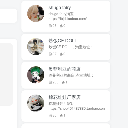
shuga fairy
shuga fairy淘宝
https://ibjd.taobao.com/
98
0
炒饭CF DOLL
炒饭CF DOLL，淘宝地址：
37
0
奥菲利亚的商店
奥菲利亚的商店,淘宝地址：
235
1
棉花娃娃厂家店
棉花娃娃厂家店
https://shop401487880.taobao.com/
86
1