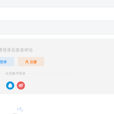
请登录后发表评论
登录
注册
社交账号登录