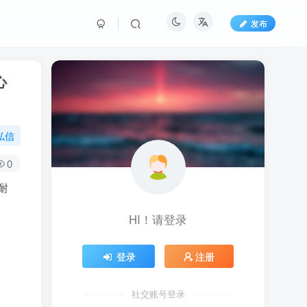
发布
心
私信
0
耐
HI！请登录
登录
注册
社交账号登录