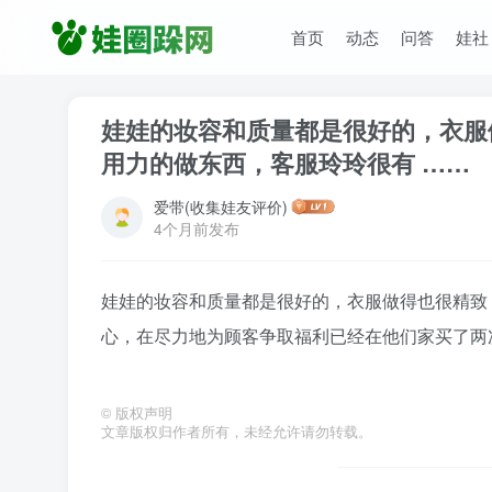
首页
动态
问答
娃社
娃娃的妆容和质量都是很好的，衣服
用力的做东西，客服玲玲很有 ……
爱带(收集娃友评价)
4个月前发布
娃娃的妆容和质量都是很好的，衣服做得也很精致
心，在尽力地为顾客争取福利已经在他们家买了两
©
版权声明
文章版权归作者所有，未经允许请勿转载。