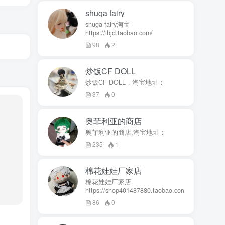
shuga fairy
shuga fairy淘宝
https://ibjd.taobao.com/
98
2
炒饭CF DOLL
炒饭CF DOLL，淘宝地址：
37
0
奥菲利亚的商店
奥菲利亚的商店,淘宝地址：
235
1
棉花娃娃厂家店
棉花娃娃厂家店
https://shop401487880.taobao.com/
86
0