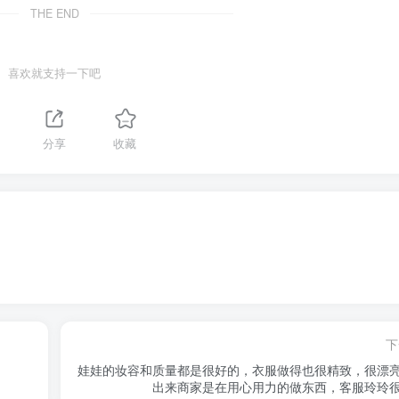
THE END
喜欢就支持一下吧
分享
收藏
下
娃娃的妆容和质量都是很好的，衣服做得也很精致，很漂
出来商家是在用心用力的做东西，客服玲玲很有 ..