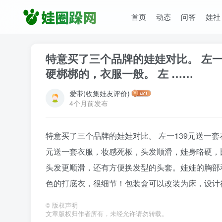
首页
动态
问答
娃社
特意买了三个品牌的娃娃对比。 左一
硬梆梆的，衣服一般。 左 ……
爱带(收集娃友评价)
4个月前发布
特意买了三个品牌的娃娃对比。 左一139元送一套
元送一套衣服，妆感死板，头发顺滑，娃身略硬，比
头发更顺滑，还有方便换发型的头套。娃娃的胸部
色的打底衣，很细节！包装盒可以改装为床，设计
©
版权声明
文章版权归作者所有，未经允许请勿转载。