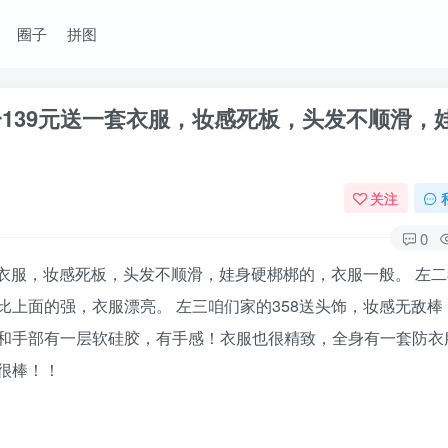
圈子
拼图
139元送一套衣服，妆感死板，头发不顺滑，
关注
0
衣服，妆感死板，头发不顺滑，娃身硬梆梆的，衣服一般。 左二3
上面的强，衣服漂亮。 左三咱们家的358送头饰，妆感无敌棒
和手部有一层软硅胶，有手感！衣服也很精致，全身有一套防衣
很棒！！