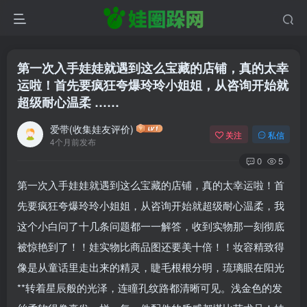
第一次入手娃娃就遇到这么宝藏的店铺，真的太幸
运啦！首先要疯狂夸爆玲玲小姐姐，从咨询开始就
超级耐心温柔 ……
爱带(收集娃友评价)
关注
私信
4个月前发布
0
5
第一次入手娃娃就遇到这么宝藏的店铺，真的太幸运啦！首
先要疯狂夸爆玲玲小姐姐，从咨询开始就超级耐心温柔，我
这个小白问了十几条问题都一一解答，收到实物那一刻彻底
被惊艳到了！！娃实物比商品图还要美十倍！！妆容精致得
像是从童话里走出来的精灵，睫毛根根分明，琉璃眼在阳光
**转着星辰般的光泽，连瞳孔纹路都清晰可见。浅金色的发