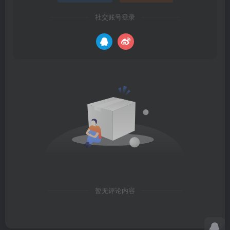
社交账号登录
暂无评论内容