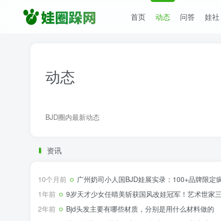
首页
动态
问答
娃社
动态
BJD圈内最新动态
资讯
10个月前
广州奶司小人国BJD娃展实录：100+品牌限
1年前
9岁天才少女任晴美斩获国风改娃冠军！艺术世家
2年前
Bjd头发主要有哪些材质，分别是用什么材料做的