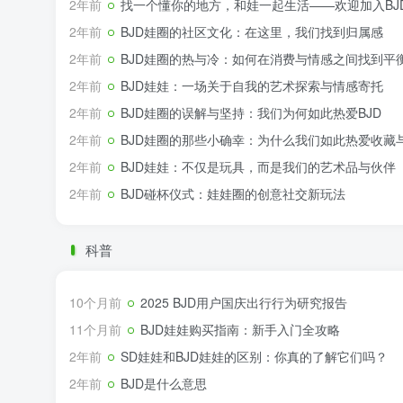
2年前
找一个懂你的地方，和娃一起生活——欢迎加入BJ
2年前
BJD娃圈的社区文化：在这里，我们找到归属感
2年前
BJD娃圈的热与冷：如何在消费与情感之间找到平
2年前
BJD娃娃：一场关于自我的艺术探索与情感寄托
2年前
BJD娃圈的误解与坚持：我们为何如此热爱BJD
2年前
BJD娃圈的那些小确幸：为什么我们如此热爱收藏
2年前
BJD娃娃：不仅是玩具，而是我们的艺术品与伙伴
2年前
BJD碰杯仪式：娃娃圈的创意社交新玩法
科普
10个月前
2025 BJD用户国庆出行行为研究报告
11个月前
BJD娃娃购买指南：新手入门全攻略
2年前
SD娃娃和BJD娃娃的区别：你真的了解它们吗？
2年前
BJD是什么意思