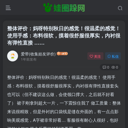
整体评价：妈呀特别秋日的感觉！很温柔的感觉！
使用手感：布料很软，摸着很舒服很厚实，内衬很
有弹性直接 ……
爱带(收集娃友评价)
关注
私信
1年前发布
0
0
整体评价：妈呀特别秋日的感觉！很温柔的感觉！ 使用手
感：布料很软，摸着很舒服很厚实，内衬很有弹性直接套头
也可以（但不建议这么做，会使领口撑大，之后就不好看
了） 裙子刚拿到超大一片，一下震惊住我了 做工质量：整体
来说很精致，但是外衬的口袋线是缝在外面的，有一点点影
响美观感觉，A字裙非常好看… 客服很有耐心人很好，包好