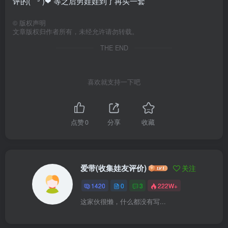
评的( ˘ ³˘)❤ 等之后男娃娃到了再买一套
©
版权声明
文章版权归作者所有，未经允许请勿转载。
THE END
喜欢就支持一下吧
点赞
0
分享
收藏
爱带(收集娃友评价)
关注
1420
0
3
222W+
这家伙很懒，什么都没有写...