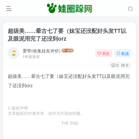
超级美……晕古七了要（妹宝还没配好头发TT以
及眼泥用完了还没到orz
爱带(收集娃友评价)
关注
私信
1年前发布
0
0
超级美……晕古七了要（妹宝还没配好头发TT以及眼泥用完
了还没到orz
©
版权声明
文章版权归作者所有，未经允许请勿转载。
THE END