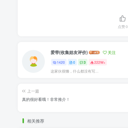
点赞
0
爱带(收集娃友评价)
关注
1420
0
3
222W+
这家伙很懒，什么都没有写...
上一篇
真的很好看哦！非常推介！
相关推荐