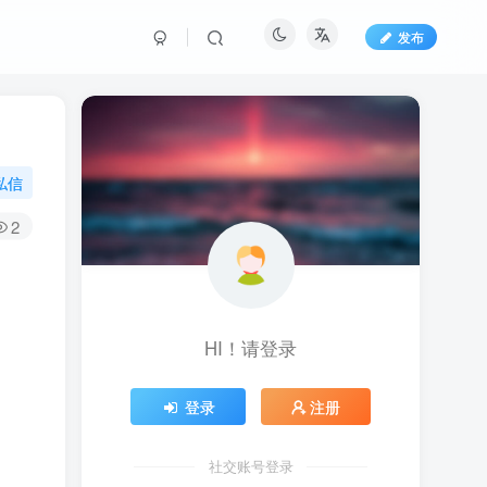
发布
私信
2
HI！请登录
登录
注册
社交账号登录