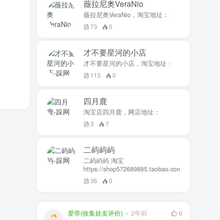
薇拉尼奥VeraNio
薇拉尼奥VeraNio，淘宝地址：
73
0
才不要星河的小店
才不要星河的小店，淘宝地址：
113
0
四月鹿
淘宝店四月鹿，网店地址：
3
7
二屿屿屿
二屿屿屿 淘宝
https://shop572689885.taobao.com
36
0
爱带(收集娃友评价)
2年前
0