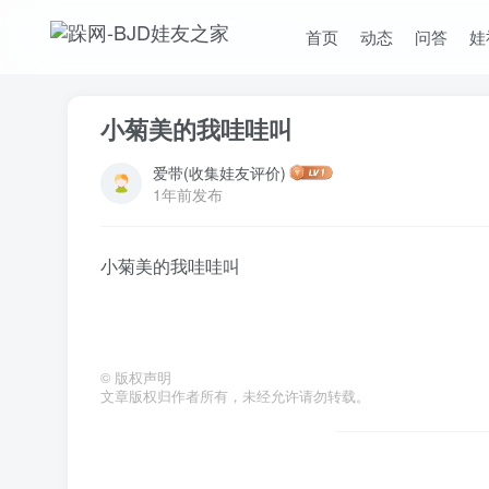
首页
动态
问答
娃
小菊美的我哇哇叫
爱带(收集娃友评价)
1年前发布
小菊美的我哇哇叫
©
版权声明
文章版权归作者所有，未经允许请勿转载。