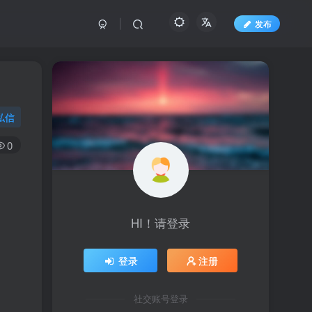
发布
私信
0
HI！请登录
登录
注册
社交账号登录