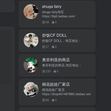
shuga fairy
shuga fairy淘宝
https://ibjd.taobao.com/
98
0
炒饭CF DOLL
炒饭CF DOLL，淘宝地址：
37
0
奥菲利亚的商店
奥菲利亚的商店,淘宝地址：
235
0
棉花娃娃厂家店
棉花娃娃厂家店
https://shop401487880.taobao.com/
86
0