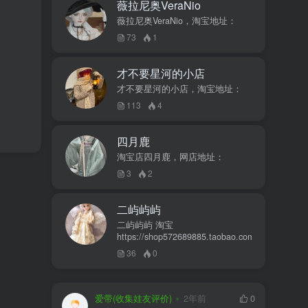
薇拉尼奥VeraNio
薇拉尼奥VeraNio，淘宝地址：
73
1
才不要星河的小店
才不要星河的小店，淘宝地址：
113
4
四月鹿
淘宝店四月鹿，网店地址：
3
2
二屿屿屿
二屿屿屿 淘宝
https://shop572689885.taobao.com
36
0
爱带(收集娃友评价)
2年前
0