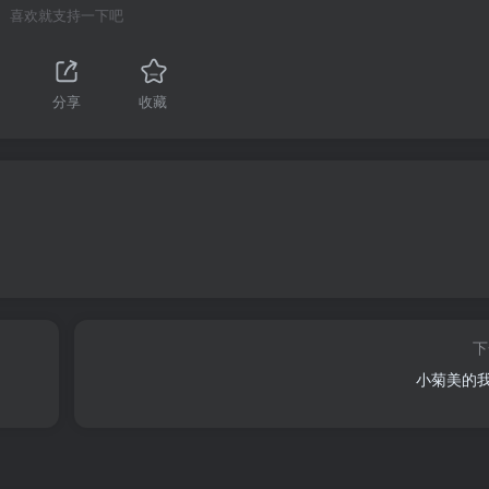
喜欢就支持一下吧
分享
收藏
下
小菊美的