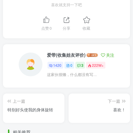
喜欢就支持一下吧
点赞
0
分享
收藏
爱带(收集娃友评价)
关注
1420
0
3
222W+
这家伙很懒，什么都没有写...
上一篇
下一篇
特别好头使我的身体旋转
喜欢！
相关推荐