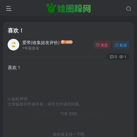
喜欢！
爱带(收集娃友评价)
关注
私信
1年前发布
0
1
喜欢！
©
版权声明
文章版权归作者所有，未经允许请勿转载。
THE END
喜欢就支持一下吧