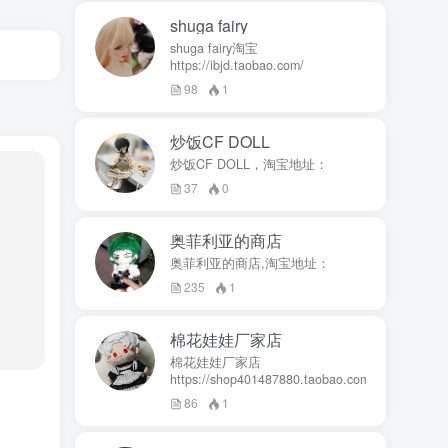
shuga fairy
shuga fairy淘宝
https://ibjd.taobao.com/
98
1
炒饭CF DOLL
炒饭CF DOLL，淘宝地址：
37
0
奥菲利亚的商店
奥菲利亚的商店,淘宝地址：
235
1
棉花娃娃厂家店
棉花娃娃厂家店
https://shop401487880.taobao.com/
86
1