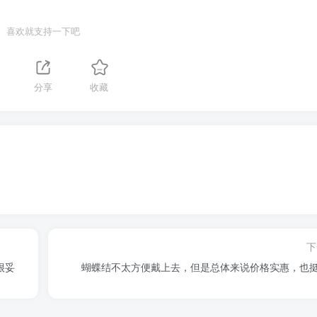
喜欢就支持一下吧
分享
收藏
下
很妥
蝴蝶结不太方便戴上去，但是总体来说价格实惠，也