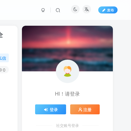
发布
全
私信
0
HI！请登录
登录
注册
社交账号登录