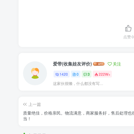
点赞
0
爱带(收集娃友评价)
关注
1420
0
3
222W+
这家伙很懒，什么都没有写...
上一篇
质量绝佳，价格亲民。物流满意，商家服务好，售后处理也
当！