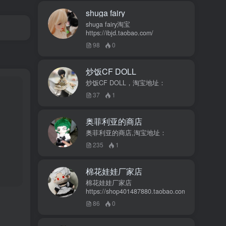
shuga fairy
shuga fairy淘宝
https://ibjd.taobao.com/
98
0
炒饭CF DOLL
炒饭CF DOLL，淘宝地址：
37
1
奥菲利亚的商店
奥菲利亚的商店,淘宝地址：
235
1
棉花娃娃厂家店
棉花娃娃厂家店
https://shop401487880.taobao.com/
86
0