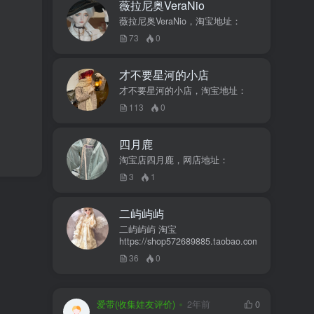
薇拉尼奥VeraNio
薇拉尼奥VeraNio，淘宝地址：
73
0
才不要星河的小店
才不要星河的小店，淘宝地址：
113
0
四月鹿
淘宝店四月鹿，网店地址：
3
1
二屿屿屿
二屿屿屿 淘宝
https://shop572689885.taobao.com
36
0
爱带(收集娃友评价)
2年前
0