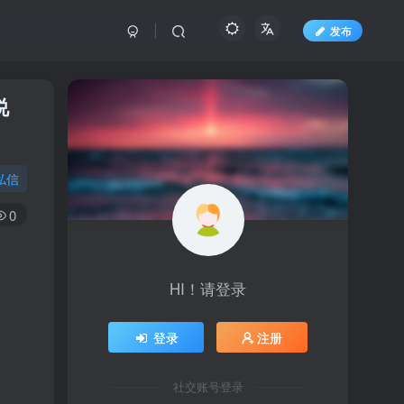
发布
说
私信
0
HI！请登录
登录
注册
社交账号登录