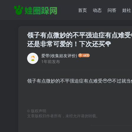
首页
动态
问答
娃社
领子有点微妙的不平强迫症有点难受
还是非常可爱的！下次还买🌹
爱带(收集娃友评价)
1年前发布
领子有点微妙的不平强迫症有点难受🥹🥹不过就
©
版权声明
文章版权归作者所有，未经允许请勿转载。