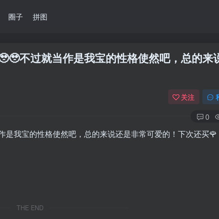
圈子
拼图
🥹不过就当作是我宝的性格使然吧，总的来
关注
0
当作是我宝的性格使然吧，总的来说还是非常可爱的！下次还买🌹
THE END