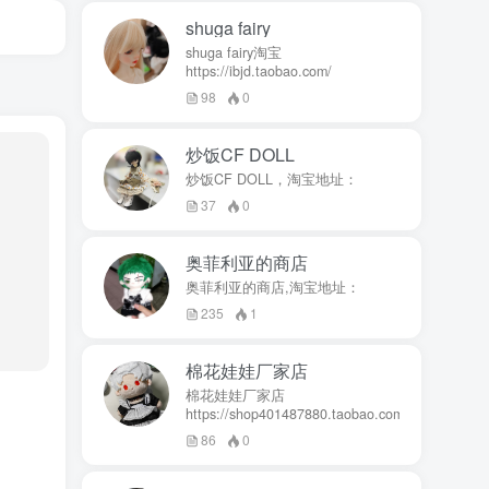
shuga fairy
shuga fairy淘宝
https://ibjd.taobao.com/
98
0
炒饭CF DOLL
炒饭CF DOLL，淘宝地址：
37
0
奥菲利亚的商店
奥菲利亚的商店,淘宝地址：
235
1
棉花娃娃厂家店
棉花娃娃厂家店
https://shop401487880.taobao.com/
86
0