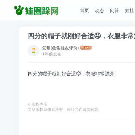
首页
动态
问答
娃社
四分的帽子就刚好合适🤤，衣服非常
爱带(收集娃友评价)
1年前发布
四分的帽子就刚好合适🤤，衣服非常漂亮
©
版权声明
文章版权归作者所有，未经允许请勿转载。