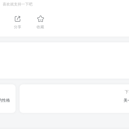
喜欢就支持一下吧
分享
收藏
下
的性格
美