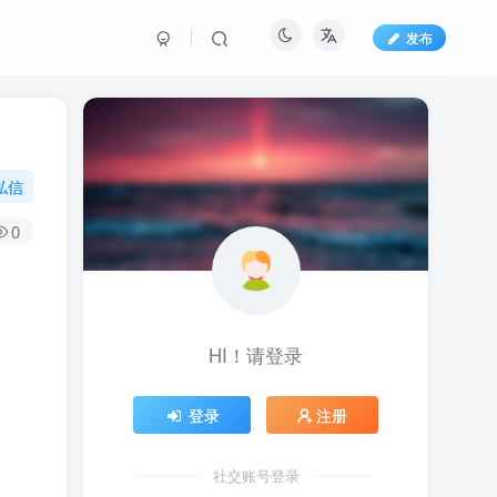
发布
私信
0
HI！请登录
登录
注册
社交账号登录