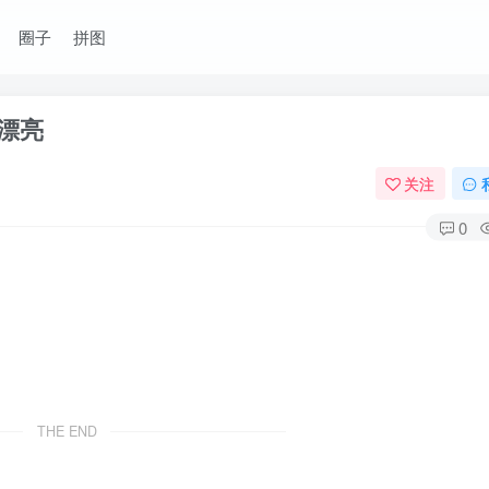
圈子
拼图
漂亮
关注
0
THE END