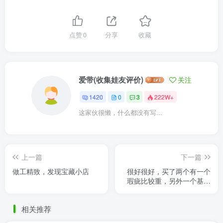
点赞
0
分享
收藏
爱带(收集娃友评价)
关注
1420
0
3
222W+
这家伙很懒，什么都没有写...
上一篇
下一篇
做工精致，发现宝藏小店
很好很好，买了两个有一个
瑕疵比较重，另外一个基本
没什么瑕疵，配mmdoll特别
搞笑
相关推荐