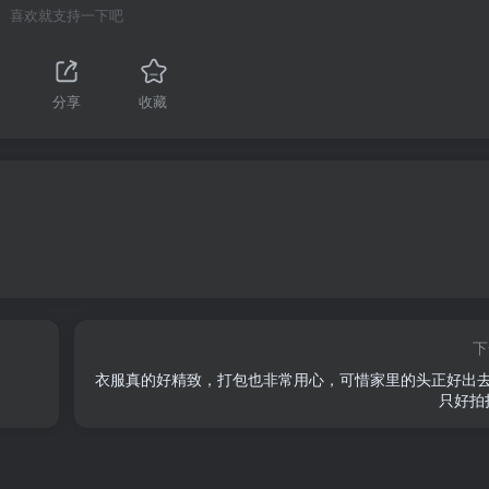
喜欢就支持一下吧
分享
收藏
下
衣服真的好精致，打包也非常用心，可惜家里的头正好出
只好拍