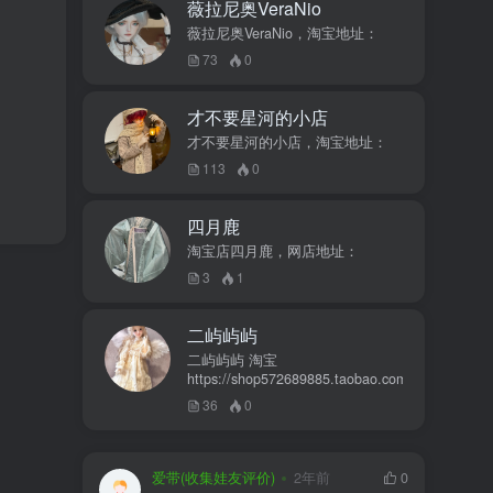
薇拉尼奥VeraNio
薇拉尼奥VeraNio，淘宝地址：
73
0
才不要星河的小店
才不要星河的小店，淘宝地址：
113
0
四月鹿
淘宝店四月鹿，网店地址：
3
1
二屿屿屿
二屿屿屿 淘宝
https://shop572689885.taobao.com
36
0
爱带(收集娃友评价)
2年前
0