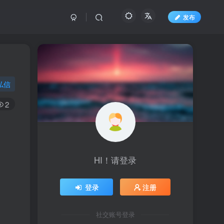
发布
私信
2
HI！请登录
登录
注册
社交账号登录