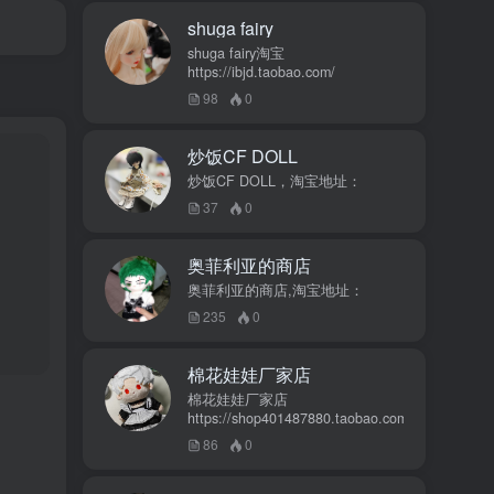
shuga fairy
shuga fairy淘宝
https://ibjd.taobao.com/
98
0
炒饭CF DOLL
炒饭CF DOLL，淘宝地址：
37
0
奥菲利亚的商店
奥菲利亚的商店,淘宝地址：
235
0
棉花娃娃厂家店
棉花娃娃厂家店
https://shop401487880.taobao.com/
86
0