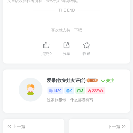
文章版权归作者所有，未经允许请勿转载。
THE END
喜欢就支持一下吧
点赞
0
分享
收藏
爱带(收集娃友评价)
关注
1420
0
3
222W+
这家伙很懒，什么都没有写...
上一篇
下一篇