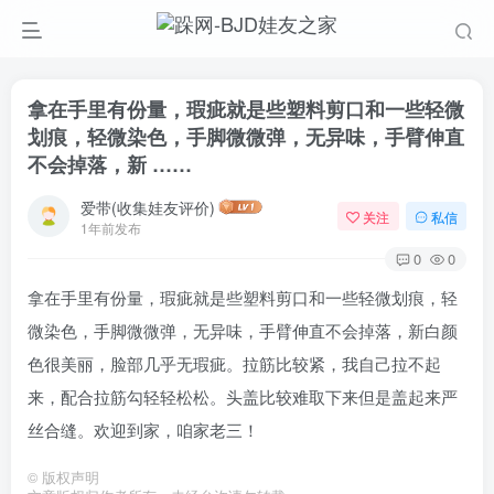
拿在手里有份量，瑕疵就是些塑料剪口和一些轻微
划痕，轻微染色，手脚微微弹，无异味，手臂伸直
不会掉落，新 ……
爱带(收集娃友评价)
关注
私信
1年前发布
0
0
拿在手里有份量，瑕疵就是些塑料剪口和一些轻微划痕，轻
微染色，手脚微微弹，无异味，手臂伸直不会掉落，新白颜
色很美丽，脸部几乎无瑕疵。拉筋比较紧，我自己拉不起
来，配合拉筋勾轻轻松松。头盖比较难取下来但是盖起来严
丝合缝。欢迎到家，咱家老三！
©
版权声明