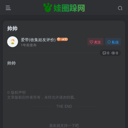
帅帅
爱带(收集娃友评价)
关注
私信
1年前发布
0
0
帅帅
©
版权声明
文章版权归作者所有，未经允许请勿转载。
THE END
喜欢就支持一下吧