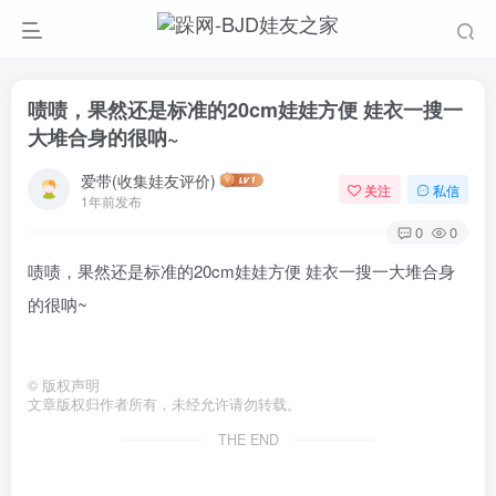
啧啧，果然还是标准的20cm娃娃方便 娃衣一搜一
大堆合身的很呐~
爱带(收集娃友评价)
关注
私信
1年前发布
0
0
啧啧，果然还是标准的20cm娃娃方便 娃衣一搜一大堆合身
的很呐~
©
版权声明
文章版权归作者所有，未经允许请勿转载。
THE END