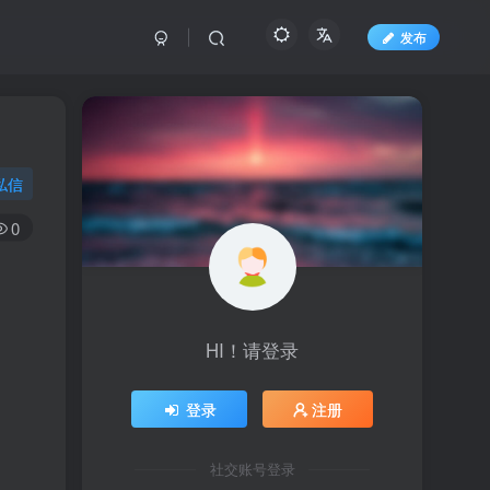
发布
私信
0
HI！请登录
登录
注册
社交账号登录