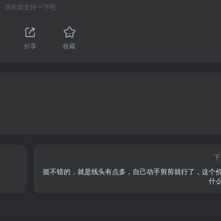
喜欢就支持一下吧
分享
收藏
下
挺不错的，就是线头有点多，自己动手剪剪就行了，这个
什