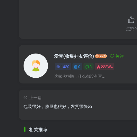
点赞
0
爱带(收集娃友评价)
关注
1420
0
3
222W+
这家伙很懒，什么都没有写...
上一篇
包装很好，质量也很好，发货很快👍
相关推荐