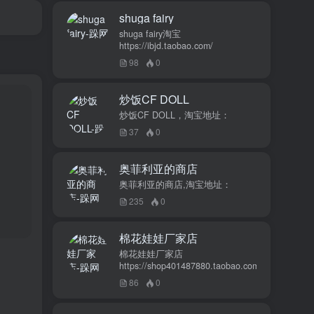
shuga fairy
shuga fairy淘宝
https://ibjd.taobao.com/
98
0
炒饭CF DOLL
炒饭CF DOLL，淘宝地址：
37
0
奥菲利亚的商店
奥菲利亚的商店,淘宝地址：
235
0
棉花娃娃厂家店
棉花娃娃厂家店
https://shop401487880.taobao.com/
86
0