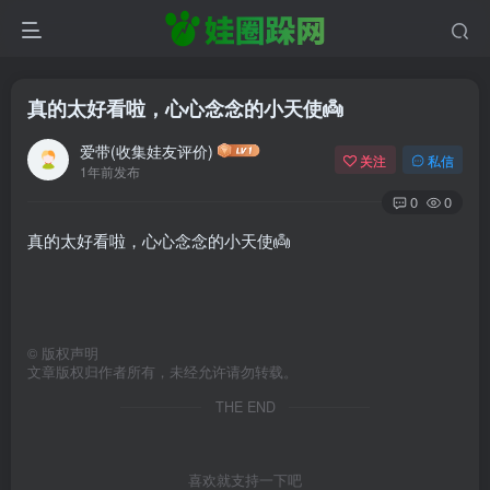
真的太好看啦，心心念念的小天使👼
爱带(收集娃友评价)
关注
私信
1年前发布
0
0
真的太好看啦，心心念念的小天使👼
©
版权声明
文章版权归作者所有，未经允许请勿转载。
THE END
喜欢就支持一下吧