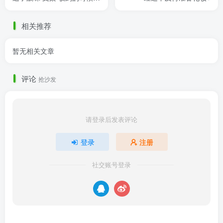
脑勺有一个小黑点 客服指导
用送的擦擦克林轻轻一抹就
相关推荐
......
暂无相关文章
评论
抢沙发
请登录后发表评论
登录
注册
社交账号登录