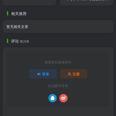
两个礼拜。 自己买了站立支
架和送妆面罩，结果开箱发
相关推荐
现 ......
暂无相关文章
评论
抢沙发
请登录后发表评论
登录
注册
社交账号登录