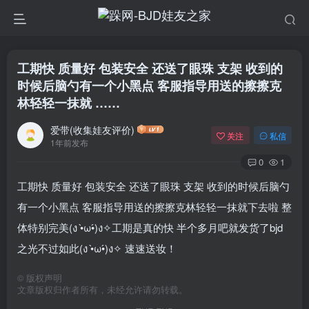
工期快 质量好 包装安全 还送了眼珠 支架 收到的
时候后脑勺有一个小黑点 客服指导用送的擦擦克
林轻轻一抹就 ……
爱带(收集娃友评价)
关注
私信
1年前发布
0
1
工期快 质量好 包装安全 还送了眼珠 支架 收到的时候后脑勺
有一个小黑点 客服指导用送的擦擦克林轻轻一抹就下去啦 整
体特别完美(ง •̀ω•́)ง✧工期是真的快 半个多月吧就发货了bjd
之光不过如此(ง •̀ω•́)ง✧ 速速送妆！
©
版权声明
文章版权归作者所有，未经允许请勿转载。