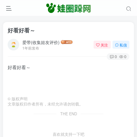
好看好看～
爱带(收集娃友评价)
关注
私信
1年前发布
0
0
好看好看～
©
版权声明
文章版权归作者所有，未经允许请勿转载。
THE END
喜欢就支持一下吧