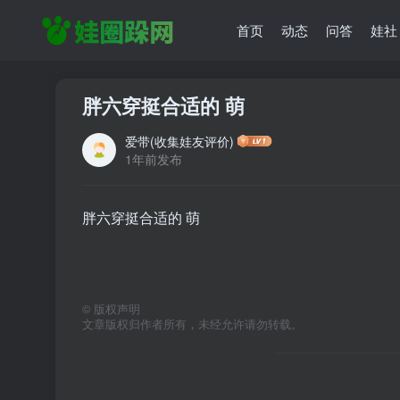
首页
动态
问答
娃社
胖六穿挺合适的 萌
爱带(收集娃友评价)
1年前发布
胖六穿挺合适的 萌
©
版权声明
文章版权归作者所有，未经允许请勿转载。