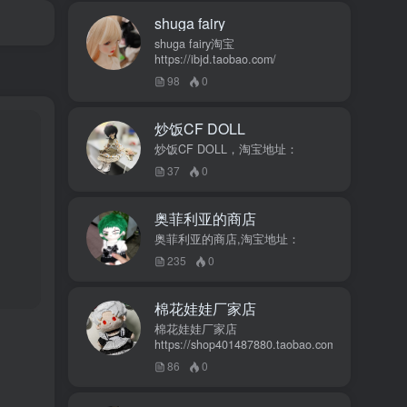
shuga fairy
shuga fairy淘宝
https://ibjd.taobao.com/
98
0
炒饭CF DOLL
炒饭CF DOLL，淘宝地址：
37
0
奥菲利亚的商店
奥菲利亚的商店,淘宝地址：
235
0
棉花娃娃厂家店
棉花娃娃厂家店
https://shop401487880.taobao.com/
86
0