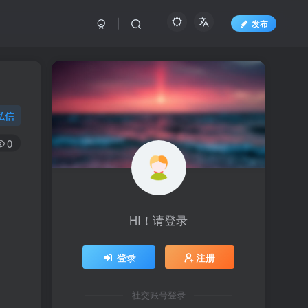
发布
私信
0
HI！请登录
登录
注册
社交账号登录