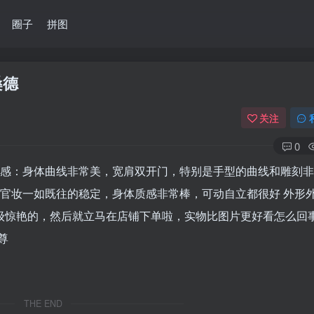
圈子
拼图
桑德
关注
0
手感：身体曲线非常美，宽肩双开门，特别是手型的曲线和雕刻
：官妆一如既往的稳定，身体质感非常棒，可动自立都很好 外形
超级惊艳的，然后就立马在店铺下单啦，实物比图片更好看怎么回
尊
THE END