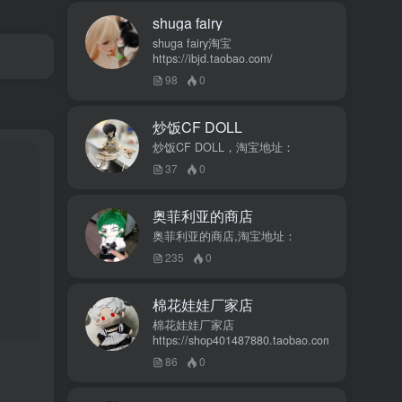
shuga fairy
shuga fairy淘宝
https://ibjd.taobao.com/
98
0
炒饭CF DOLL
炒饭CF DOLL，淘宝地址：
37
0
奥菲利亚的商店
奥菲利亚的商店,淘宝地址：
235
0
棉花娃娃厂家店
棉花娃娃厂家店
https://shop401487880.taobao.com/
86
0