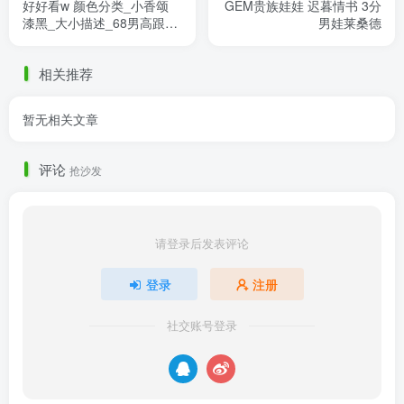
好好看w 颜色分类_小香颂
GEM贵族娃娃 迟暮情书 3分
漆黑_大小描述_68男高跟脚
男娃莱桑德
来源：DO家bjd3分sdgr维密
高跟鞋impl清辉体dfh68纤细
相关推荐
4 ......
暂无相关文章
评论
抢沙发
请登录后发表评论
登录
注册
社交账号登录