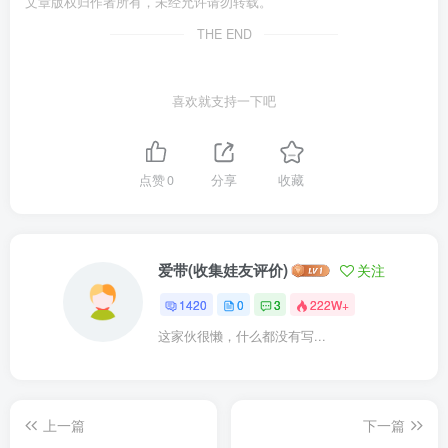
文章版权归作者所有，未经允许请勿转载。
THE END
喜欢就支持一下吧
点赞
0
分享
收藏
爱带(收集娃友评价)
关注
1420
0
3
222W+
这家伙很懒，什么都没有写...
上一篇
下一篇