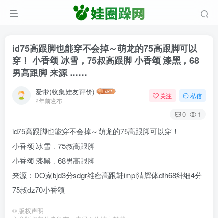
id75高跟脚也能穿不会掉～萌龙的75高跟脚可以
穿！ 小香颂 冰雪，75叔高跟脚 小香颂 漆黑，68
男高跟脚 来源 ……
爱带(收集娃友评价)
关注
私信
2年前发布
0
1
id75高跟脚也能穿不会掉～萌龙的75高跟脚可以穿！
小香颂 冰雪，75叔高跟脚
小香颂 漆黑，68男高跟脚
来源：DO家bjd3分sdgr维密高跟鞋impl清辉体dfh68纤细4分
75叔dz70小香颂
©
版权声明