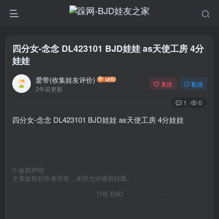
四分女-念念 DL423101 BJD娃娃 as天使工房 4分
娃娃
爱带(收集娃友评价)
关注
私信
2年前更新
1
0
四分女-念念 DL423101 BJD娃娃 as天使工房 4分娃娃
©
版权声明
文章版权归作者所有，未经允许请勿转载。
THE END