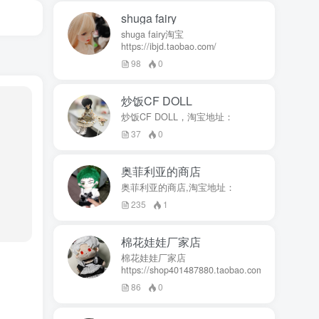
shuga fairy
shuga fairy淘宝
https://ibjd.taobao.com/
98
0
炒饭CF DOLL
炒饭CF DOLL，淘宝地址：
37
0
奥菲利亚的商店
奥菲利亚的商店,淘宝地址：
235
1
棉花娃娃厂家店
棉花娃娃厂家店
https://shop401487880.taobao.com/
86
0