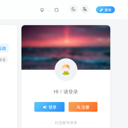
发布
私信
0
HI！请登录
登录
注册
社交账号登录