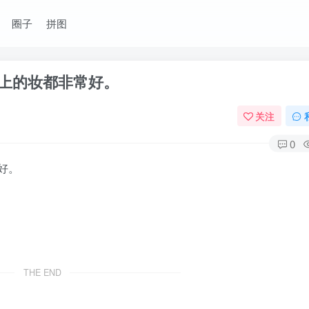
圈子
拼图
上的妆都非常好。
关注
0
好。
THE END