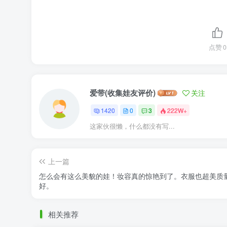
点赞
0
爱带(收集娃友评价)
关注
1420
0
3
222W+
这家伙很懒，什么都没有写...
上一篇
怎么会有这么美貌的娃！妆容真的惊艳到了。衣服也超美质
好。
相关推荐