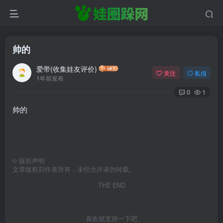
帅的
爱带(收集娃友评价)
关注
私信
1年前发布
0
1
帅的
©
版权声明
文章版权归作者所有，未经允许请勿转载。
THE END
喜欢就支持一下吧