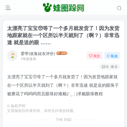
太漂亮了宝宝🥺等了一个多月就发货了！因为发货
地跟家就在一个区所以半天就到了（啊？）非常迅
速 就是送的眼 ……
爱带(收集娃友评价)
关注
私信
1年前发布
0
0
太漂亮了宝宝🥺等了一个多月就发货了！因为发货地跟家就
在一个区所以半天就到了（啊？）非常迅速 就是送的眼珠子
被磨花了呜呜呜而且眼珠好难戴(/ _ ; )求戴眼珠教程
©
版权声明
文章版权归作者所有，未经允许请勿转载。
THE END