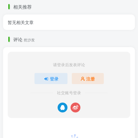
禮物的感覺❤️等待是值得
相关推荐
的！ ......
暂无相关文章
评论
抢沙发
请登录后发表评论
登录
注册
社交账号登录