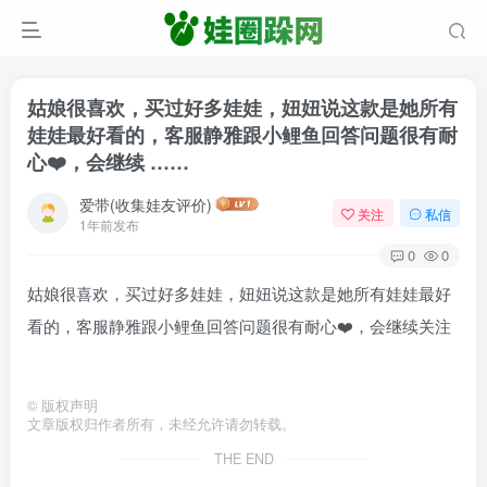
姑娘很喜欢，买过好多娃娃，妞妞说这款是她所有
娃娃最好看的，客服静雅跟小鲤鱼回答问题很有耐
心❤️，会继续 ……
爱带(收集娃友评价)
关注
私信
1年前发布
0
0
姑娘很喜欢，买过好多娃娃，妞妞说这款是她所有娃娃最好
看的，客服静雅跟小鲤鱼回答问题很有耐心❤️，会继续关注
©
版权声明
文章版权归作者所有，未经允许请勿转载。
THE END