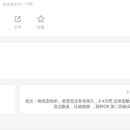
喜欢就支持一下吧
分享
收藏
下
优点：物流蛮快的，发货也没有等很久，3 4天吧 总体蛮貌
宜点数多，比较精致 ，面料OK 第二回购买了 .