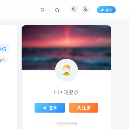
发布
私信
1
HI！请登录
登录
注册
社交账号登录