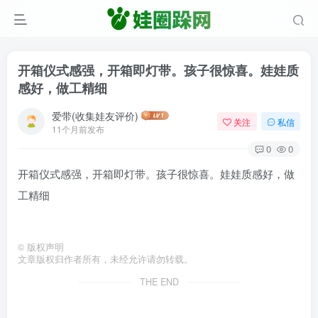
开箱仪式感强，开箱即灯带。孩子很惊喜。娃娃质
感好，做工精细
爱带(收集娃友评价)
关注
私信
11个月前发布
0
0
开箱仪式感强，开箱即灯带。孩子很惊喜。娃娃质感好，做
工精细
©
版权声明
文章版权归作者所有，未经允许请勿转载。
THE END