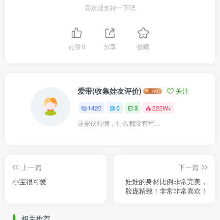
喜欢就支持一下吧
点赞
0
分享
收藏
爱带(收集娃友评价)
关注
1420
0
3
222W+
这家伙很懒，什么都没有写...
上一篇
下一篇
小宝很可爱
娃娃的身材比例非常完美，
脸庞精致！非常非常喜欢！
相关推荐