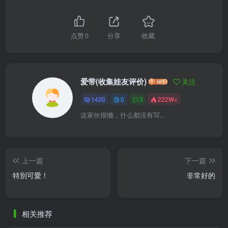
点赞
0
分享
收藏
爱带(收集娃友评价)
关注
1420
0
3
222W+
这家伙很懒，什么都没有写...
上一篇
下一篇
特別可愛！
非常好的
相关推荐