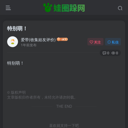
特别萌！
爱带(收集娃友评价)
关注
私信
1年前发布
0
0
特别萌！
©
版权声明
文章版权归作者所有，未经允许请勿转载。
THE END
喜欢就支持一下吧