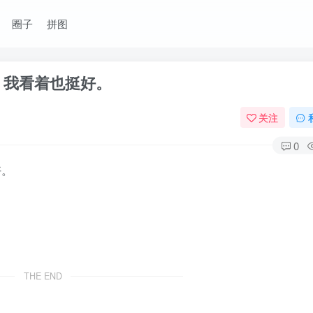
圈子
拼图
，我看着也挺好。
关注
0
好。
THE END