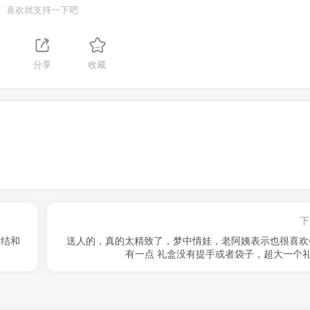
喜欢就支持一下吧
分享
收藏
下
蝶结和
送人的，真的太精致了，梦中情娃，老阿姨表示也很喜欢