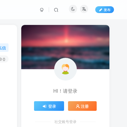
发布
私信
0
HI！请登录
登录
注册
社交账号登录