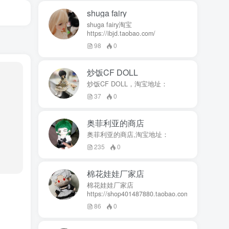
shuga fairy
shuga fairy淘宝
https://ibjd.taobao.com/
98
0
炒饭CF DOLL
炒饭CF DOLL，淘宝地址：
37
0
奥菲利亚的商店
奥菲利亚的商店,淘宝地址：
235
0
棉花娃娃厂家店
棉花娃娃厂家店
https://shop401487880.taobao.com/
86
0