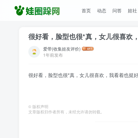
首页
动态
问答
娃社
很好看，脸型也很*真，女儿很喜欢
爱带(收集娃友评价)
1年前发布
很好看，脸型也很*真，女儿很喜欢，我看着也挺
©
版权声明
文章版权归作者所有，未经允许请勿转载。