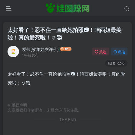
太好看了！忍不住一直给她拍照📷！咱西姐最美
啦！真的爱死啦！☺️🥰
爱带(收集娃友评价)
关注
私信
1年前发布
0
0
太好看了！忍不住一直给她拍照📷！咱西姐最美啦！真的爱
死啦！☺️🥰
©
版权声明
文章版权归作者所有，未经允许请勿转载。
THE END