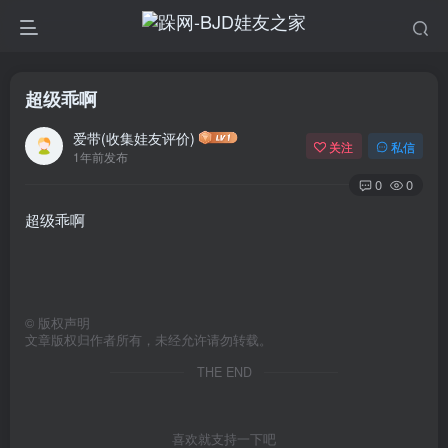
超级乖啊
爱带(收集娃友评价)
关注
私信
1年前发布
0
0
超级乖啊
©
版权声明
文章版权归作者所有，未经允许请勿转载。
THE END
喜欢就支持一下吧