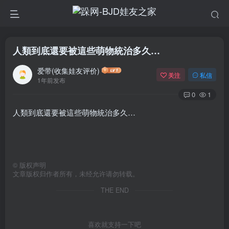
人類到底還要被這些萌物統治多久…
爱带(收集娃友评价)
关注
私信
1年前发布
0
1
人類到底還要被這些萌物統治多久…
©
版权声明
文章版权归作者所有，未经允许请勿转载。
THE END
喜欢就支持一下吧