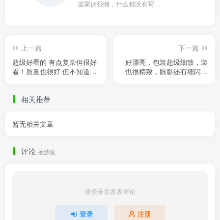
这家伙很懒，什么都没有写...
上一篇
下一篇
超级好看的 有点复杂但很好
好漂亮，包装超级细致，装
看！质量也很好 但不知道是
也很精致，眼影还有细闪好
不是我家孩子体子比较瘦衣
仙好仙
服有点大
相关推荐
暂无相关文章
评论
抢沙发
请登录后发表评论
登录
注册