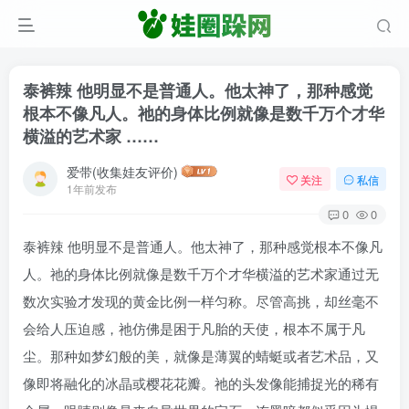
泰裤辣 他明显不是普通人。他太神了，那种感觉
根本不像凡人。祂的身体比例就像是数千万个才华
横溢的艺术家 ……
爱带(收集娃友评价)
关注
私信
1年前发布
0
0
泰裤辣 他明显不是普通人。他太神了，那种感觉根本不像凡
人。祂的身体比例就像是数千万个才华横溢的艺术家通过无
数次实验才发现的黄金比例一样匀称。尽管高挑，却丝毫不
会给人压迫感，祂仿佛是困于凡胎的天使，根本不属于凡
尘。那种如梦幻般的美，就像是薄翼的蜻蜓或者艺术品，又
像即将融化的冰晶或樱花花瓣。祂的头发像能捕捉光的稀有