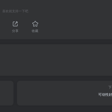
喜欢就支持一下吧
分享
收藏
下
可动性好