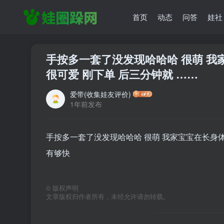
首页
动态
问答
娃社
手按多一套了没发现哈哈哈 很萌 我
很可爱 刚下单 后三分钟就 ……
爱带(收集娃友评价)
1年前发布
手按多一套了没发现哈哈哈 很萌 我家宝宝在长身体
有够快
©
版权声明
文章版权归作者所有，未经允许请勿转载。