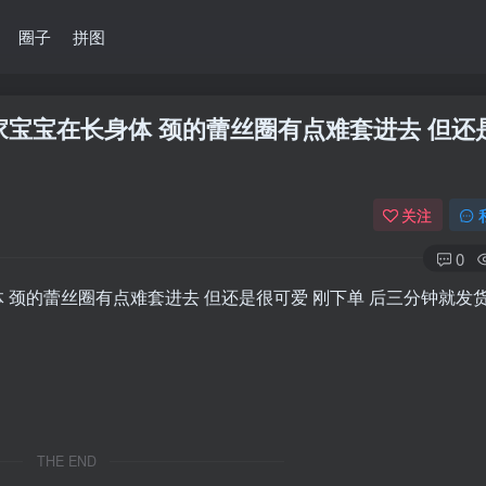
圈子
拼图
家宝宝在长身体 颈的蕾丝圈有点难套进去 但还
关注
0
 颈的蕾丝圈有点难套进去 但还是很可爱 刚下单 后三分钟就发
THE END