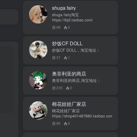
shuga fairy
shuga fairy淘宝
https://ibjd.taobao.com/
98
0
炒饭CF DOLL
炒饭CF DOLL，淘宝地址：
37
1
奥菲利亚的商店
奥菲利亚的商店,淘宝地址：
235
0
棉花娃娃厂家店
棉花娃娃厂家店
https://shop401487880.taobao.com/
86
0