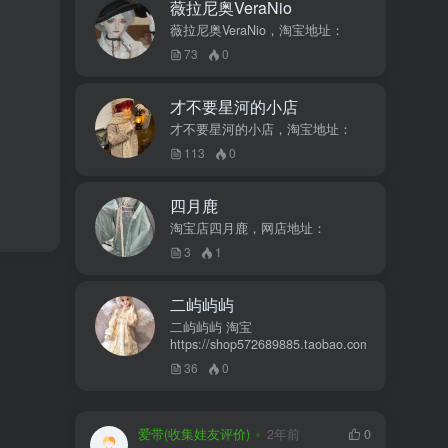
薇拉尼奥VeraNio
薇拉尼奥VeraNio，淘宝地址：
73
0
才不要星河的小店
才不要星河的小店，淘宝地址：
113
0
四月鹿
淘宝店四月鹿，网店地址：
3
1
二屿屿屿
二屿屿屿 淘宝
https://shop572689885.taobao.com
36
0
爱带(收集娃友评价)
2年前
0