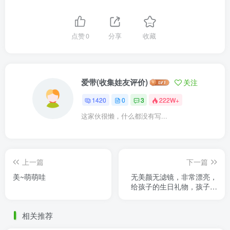
点赞
0
分享
收藏
爱带(收集娃友评价)
关注
1420
0
3
222W+
这家伙很懒，什么都没有写...
上一篇
下一篇
美~萌萌哇
无美颜无滤镜，非常漂亮，
给孩子的生日礼物，孩子爱
不释手。中间遇到点小曲
折，店主很给力迅速给解决
相关推荐
了，看 ......