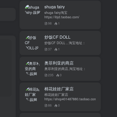
shuga fairy
shuga fairy淘宝
https://ibjd.taobao.com/
98
1
炒饭CF DOLL
炒饭CF DOLL，淘宝地址：
37
1
奥菲利亚的商店
奥菲利亚的商店,淘宝地址：
235
0
棉花娃娃厂家店
棉花娃娃厂家店
https://shop401487880.taobao.com/
86
0