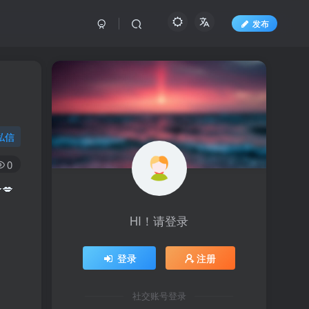
发布
私信
0
💋
HI！请登录
登录
注册
社交账号登录