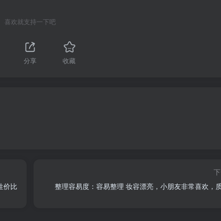
喜欢就支持一下吧
分享
收藏
下
性价比
整理容易度：容易整理 妆容漂亮，小朋友非常喜欢，