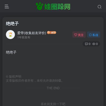
绝绝子
爱带(收集娃友评价)
关注
私信
1年前发布
0
0
绝绝子
©
版权声明
文章版权归作者所有，未经允许请勿转载。
THE END
喜欢就支持一下吧