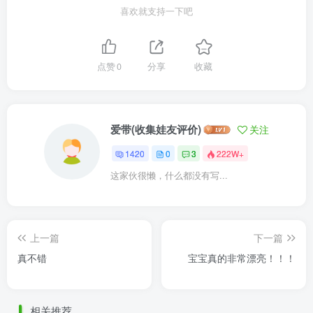
喜欢就支持一下吧
点赞
0
分享
收藏
爱带(收集娃友评价)
关注
1420
0
3
222W+
这家伙很懒，什么都没有写...
上一篇
下一篇
真不错
宝宝真的非常漂亮！！！
相关推荐