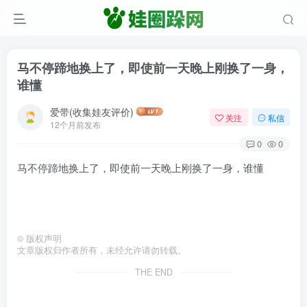
马不停蹄地换上了，即使前一天晚上刚换了一身，
谁懂
爱带(收集娃友评价)
关注
私信
12个月前发布
0
0
马不停蹄地换上了，即使前一天晚上刚换了一身，谁懂
©
版权声明
文章版权归作者所有，未经允许请勿转载。
THE END