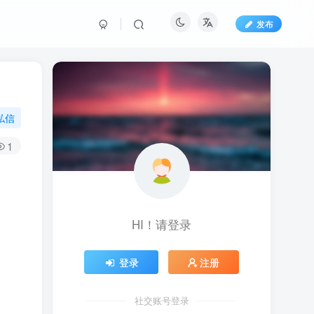
发布
私信
1
HI！请登录
登录
注册
社交账号登录