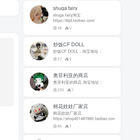
shuga fairy
shuga fairy淘宝
https://ibjd.taobao.com/
98
0
炒饭CF DOLL
炒饭CF DOLL，淘宝地址：
37
0
奥菲利亚的商店
奥菲利亚的商店,淘宝地址：
235
1
棉花娃娃厂家店
棉花娃娃厂家店
https://shop401487880.taobao.com/
86
1