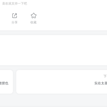
喜欢就支持一下吧
分享
收藏
下
裙摆也
实在太