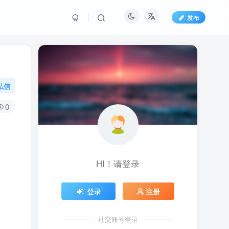
发布
私信
0
HI！请登录
登录
注册
社交账号登录