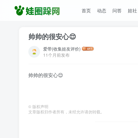
首页
动态
问答
娃社
帅帅的很安心😌
爱带(收集娃友评价)
11个月前发布
帅帅的很安心😌
©
版权声明
文章版权归作者所有，未经允许请勿转载。