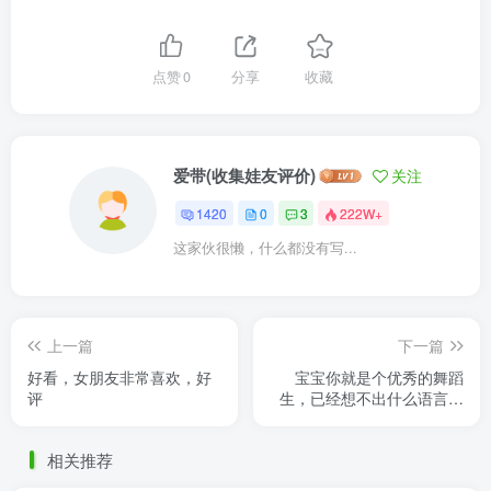
点赞
0
分享
收藏
爱带(收集娃友评价)
关注
1420
0
3
222W+
这家伙很懒，什么都没有写...
上一篇
下一篇
好看，女朋友非常喜欢，好
宝宝你就是个优秀的舞蹈
评
生，已经想不出什么语言去
赞美她了
相关推荐