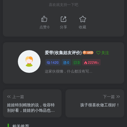
喜欢就支持一下吧
点赞
0
分享
收藏
爱带(收集娃友评价)
关注
1420
0
3
222W+
这家伙很懒，什么都没有写...
上一篇
下一篇
娃娃特别精致的说，妆容特
孩子很喜欢做工很好！
别好看，娃娃的小饰品也好
看，满足了儿时的梦想呢，
送的小礼品也很精致，娃衣
相关推荐
太好 ......