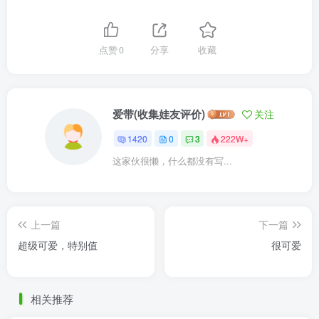
点赞
0
分享
收藏
爱带(收集娃友评价)
关注
1420
0
3
222W+
这家伙很懒，什么都没有写...
上一篇
下一篇
超级可爱，特别值
很可爱
相关推荐