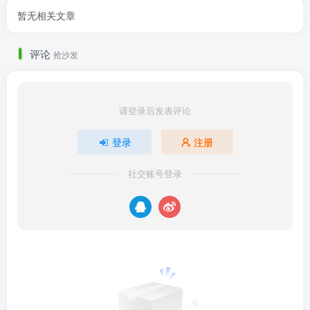
暂无相关文章
评论
抢沙发
请登录后发表评论
登录
注册
社交账号登录