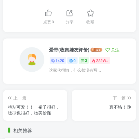
点赞
0
分享
收藏
爱带(收集娃友评价)
关注
1420
0
3
222W+
这家伙很懒，什么都没有写...
上一篇
下一篇
特别可爱！！！裙子很好，
真不错！😘
版型也很好，物美价廉
相关推荐