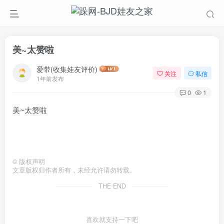
美~太赞啦
爱带(收集娃友评价)
关注
私信
1年前发布
0
1
美~太赞啦
©
版权声明
文章版权归作者所有，未经允许请勿转载。
THE END
喜欢就支持一下吧